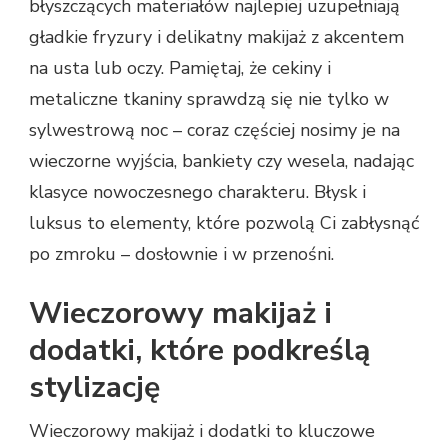
błyszczących materiałów najlepiej uzupełniają
gładkie fryzury i delikatny makijaż z akcentem
na usta lub oczy. Pamiętaj, że cekiny i
metaliczne tkaniny sprawdzą się nie tylko w
sylwestrową noc – coraz częściej nosimy je na
wieczorne wyjścia, bankiety czy wesela, nadając
klasyce nowoczesnego charakteru. Błysk i
luksus to elementy, które pozwolą Ci zabłysnąć
po zmroku – dosłownie i w przenośni.
Wieczorowy makijaż i
dodatki, które podkreślą
stylizację
Wieczorowy makijaż i dodatki to kluczowe