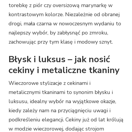
torebkę z piór czy oversizową marynarkę w
kontrastowym kolorze. Niezależnie od obranej
drogi, mała czarna w nowoczesnym wydaniu to
najlepszy wybór, by zabłysnąć po zmroku,
zachowując przy tym klasę i modowy sznyt.
Błysk i luksus – jak nosić
cekiny i metaliczne tkaniny
Wieczorowe stylizacje z cekinami i
metalicznymi tkaninami to synonim błysku i
luksusu, idealny wybór na wyjątkowe okazje,
kiedy zależy nam na przyciągnięciu uwagi i
podkreśleniu elegancji. Cekiny już od lat królują
w modzie wieczorowej, dodając strojom