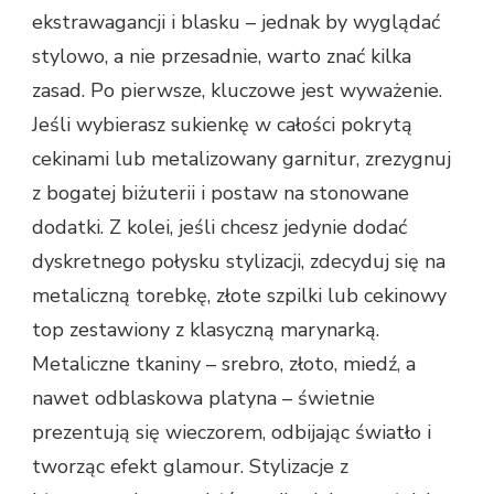
ekstrawagancji i blasku – jednak by wyglądać
stylowo, a nie przesadnie, warto znać kilka
zasad. Po pierwsze, kluczowe jest wyważenie.
Jeśli wybierasz sukienkę w całości pokrytą
cekinami lub metalizowany garnitur, zrezygnuj
z bogatej biżuterii i postaw na stonowane
dodatki. Z kolei, jeśli chcesz jedynie dodać
dyskretnego połysku stylizacji, zdecyduj się na
metaliczną torebkę, złote szpilki lub cekinowy
top zestawiony z klasyczną marynarką.
Metaliczne tkaniny – srebro, złoto, miedź, a
nawet odblaskowa platyna – świetnie
prezentują się wieczorem, odbijając światło i
tworząc efekt glamour. Stylizacje z