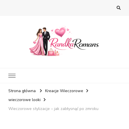
Strona główna
Kreacje Wieczorowe
wieczorowe looki
Wieczorowe stylizacje – jak zabłysnąć po zmroku