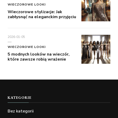
WIECZOROWE LOOKI
Wieczorowe stylizacje: Jak
zabłysnąć na eleganckim przyjęciu
2026-01-05
WIECZOROWE LOOKI
5 modnych looków na wieczór,
które zawsze robią wrażenie
KATEGORIE
Bez kategorii