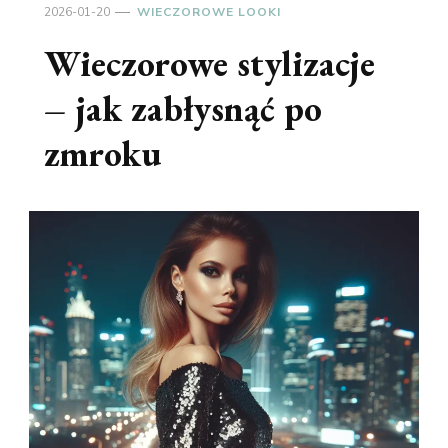
2026-01-20
WIECZOROWE LOOKI
Wieczorowe stylizacje
– jak zabłysnąć po
zmroku