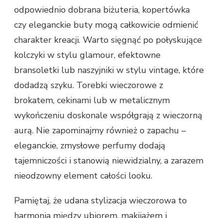
odpowiednio dobrana biżuteria, kopertówka
czy eleganckie buty mogą całkowicie odmienić
charakter kreacji. Warto sięgnąć po połyskujące
kolczyki w stylu glamour, efektowne
bransoletki lub naszyjniki w stylu vintage, które
dodadzą szyku. Torebki wieczorowe z
brokatem, cekinami lub w metalicznym
wykończeniu doskonale współgrają z wieczorną
aurą. Nie zapominajmy również o zapachu –
eleganckie, zmysłowe perfumy dodają
tajemniczości i stanowią niewidzialny, a zarazem
nieodzowny element całości looku.
Pamiętaj, że udana stylizacja wieczorowa to
harmonia między ubiorem, makijażem i