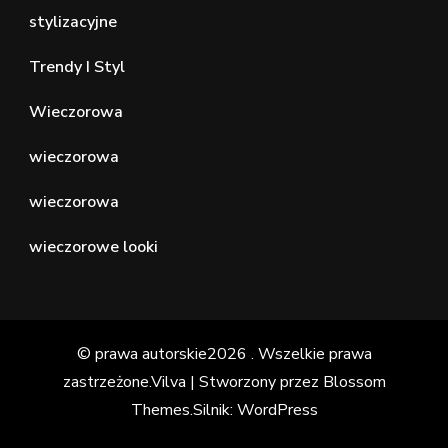
stylizacyjne
Trendy I Styl
Wieczorowa
wieczorowa
wieczorowa
wieczorowe looki
© prawa autorskie2026
. Wszelkie prawa
zastrzeżone.
Vilva | Stworzony przez
Blossom
Themes
.Silnik:
WordPress