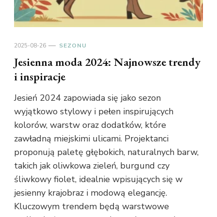
2025-08-26
SEZONU
Jesienna moda 2024: Najnowsze trendy
i inspiracje
Jesień 2024 zapowiada się jako sezon
wyjątkowo stylowy i pełen inspirujących
kolorów, warstw oraz dodatków, które
zawładną miejskimi ulicami. Projektanci
proponują paletę głębokich, naturalnych barw,
takich jak oliwkowa zieleń, burgund czy
śliwkowy fiolet, idealnie wpisujących się w
jesienny krajobraz i modową elegancję.
Kluczowym trendem będą warstwowe