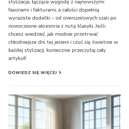
stylizacje, łączące wygodę z najnowszymi
fasonami i fakturami, a całości dopełnią
wyraziste dodatki – od oversize’owych szali po
nowoczesne akcesoria z nutą klasyki. Jeśli
chcesz wiedzieć, jak modnie przetrwać
chłodniejsze dni tej jesieni i czuć się świetnie w
każdej stylizacji, koniecznie przeczytaj cały
artykuł!
DOWIEDZ SIĘ WIĘCEJ