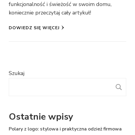
funkcjonalność i świeżość w swoim domu,
koniecznie przeczytaj cały artykuł!
DOWIEDZ SIĘ WIĘCEJ
Szukaj
S
Ostatnie wpisy
Polary z logo: stylowa i praktyczna odzież firmowa