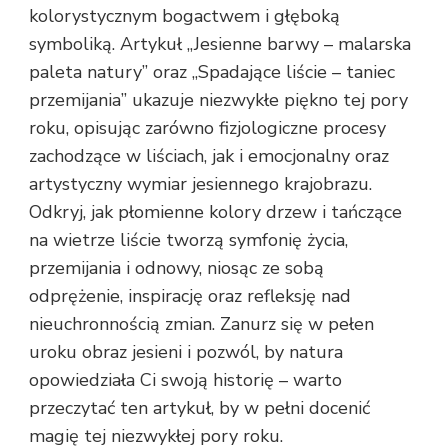
kolorystycznym bogactwem i głęboką
symboliką. Artykuł „Jesienne barwy – malarska
paleta natury” oraz „Spadające liście – taniec
przemijania” ukazuje niezwykłe piękno tej pory
roku, opisując zarówno fizjologiczne procesy
zachodzące w liściach, jak i emocjonalny oraz
artystyczny wymiar jesiennego krajobrazu.
Odkryj, jak płomienne kolory drzew i tańczące
na wietrze liście tworzą symfonię życia,
przemijania i odnowy, niosąc ze sobą
odprężenie, inspirację oraz refleksję nad
nieuchronnością zmian. Zanurz się w pełen
uroku obraz jesieni i pozwól, by natura
opowiedziała Ci swoją historię – warto
przeczytać ten artykuł, by w pełni docenić
magię tej niezwykłej pory roku.