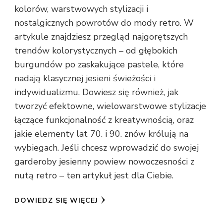
kolorów, warstwowych stylizacji i
nostalgicznych powrotów do mody retro. W
artykule znajdziesz przegląd najgorętszych
trendów kolorystycznych – od głębokich
burgundów po zaskakujące pastele, które
nadają klasycznej jesieni świeżości i
indywidualizmu. Dowiesz się również, jak
tworzyć efektowne, wielowarstwowe stylizacje
łączące funkcjonalność z kreatywnością, oraz
jakie elementy lat 70. i 90. znów królują na
wybiegach. Jeśli chcesz wprowadzić do swojej
garderoby jesienny powiew nowoczesności z
nutą retro – ten artykuł jest dla Ciebie.
DOWIEDZ SIĘ WIĘCEJ