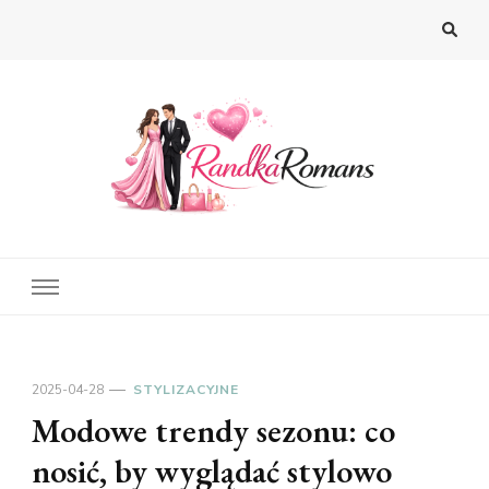
2025-04-28
STYLIZACYJNE
Modowe trendy sezonu: co
nosić, by wyglądać stylowo