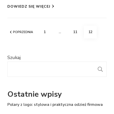
DOWIEDZ SIĘ WIĘCEJ
Stronicowanie
STRONA
STRONA
STRONA
1
…
11
12
POPRZEDNIA
wpisów
Szukaj
S
Ostatnie wpisy
Polary z logo: stylowa i praktyczna odzież firmowa