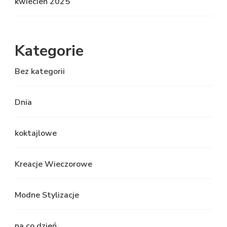
kwiecień 2025
Kategorie
Bez kategorii
Dnia
koktajlowe
Kreacje Wieczorowe
Modne Stylizacje
na co dzień