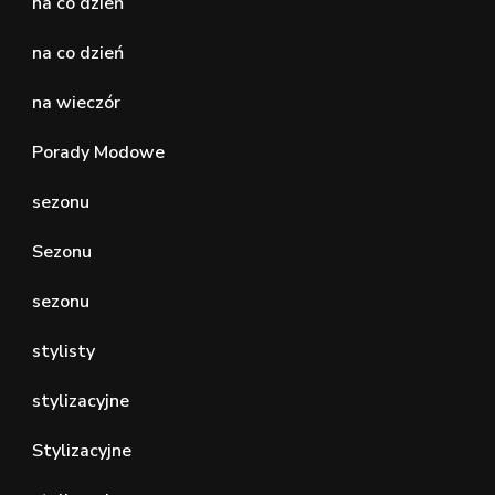
na co dzień
na co dzień
na wieczór
Porady Modowe
sezonu
Sezonu
sezonu
stylisty
stylizacyjne
Stylizacyjne