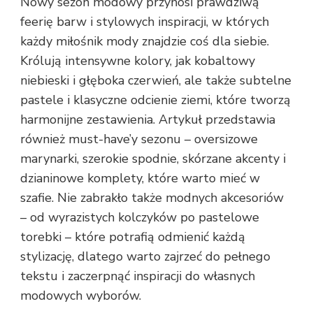
Nowy sezon modowy przynosi prawdziwą
feerię barw i stylowych inspiracji, w których
każdy miłośnik mody znajdzie coś dla siebie.
Królują intensywne kolory, jak kobaltowy
niebieski i głęboka czerwień, ale także subtelne
pastele i klasyczne odcienie ziemi, które tworzą
harmonijne zestawienia. Artykuł przedstawia
również must-have’y sezonu – oversizowe
marynarki, szerokie spodnie, skórzane akcenty i
dzianinowe komplety, które warto mieć w
szafie. Nie zabrakło także modnych akcesoriów
– od wyrazistych kolczyków po pastelowe
torebki – które potrafią odmienić każdą
stylizację, dlatego warto zajrzeć do pełnego
tekstu i zaczerpnąć inspiracji do własnych
modowych wyborów.