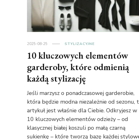
2025-08-25
STYLIZACYJNE
10 kluczowych elementów
garderoby, które odmienią
każdą stylizację
Jeśli marzysz o ponadczasowej garderobie,
która będzie modna niezależnie od sezonu, 
artykuł jest właśnie dla Ciebie. Odkryjesz w
10 kluczowych elementów odzieży – od
klasycznej białej koszuli po małą czarną
sukienkę – które tworzą bazę każdej stylow