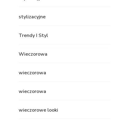
stylizacyjne
Trendy I Styl
Wieczorowa
wieczorowa
wieczorowa
wieczorowe looki