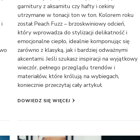
garnitury z aksamitu czy hafty i cekiny
utrzymane w tonacji ton w ton. Kolorem roku
i
został Peach Fuzz – brzoskwiniowy odcień,
który wprowadza do stylizacji delikatność i
emocjonalne ciepło, idealnie komponując się
two
zarówno z klasyką, jak i bardziej odważnymi
akcentami. Jeśli szukasz inspiracji na wyjątkowy
wieczór, pełnego przeglądu trendów i
materiałów, które królują na wybiegach,
koniecznie przeczytaj cały artykuł.
DOWIEDZ SIĘ WIĘCEJ