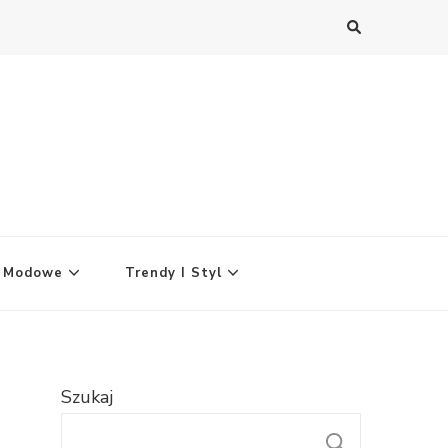
y Modowe
Trendy I Styl
Szukaj
SZUKAJ