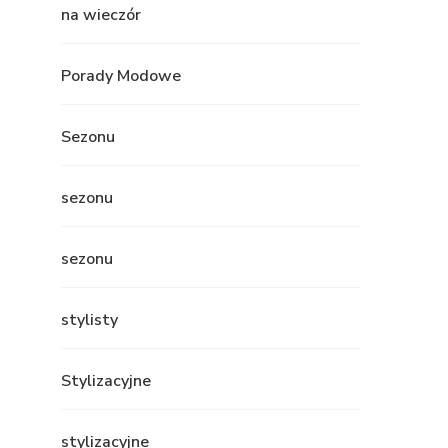
na wieczór
Porady Modowe
Sezonu
sezonu
sezonu
stylisty
Stylizacyjne
stylizacyjne