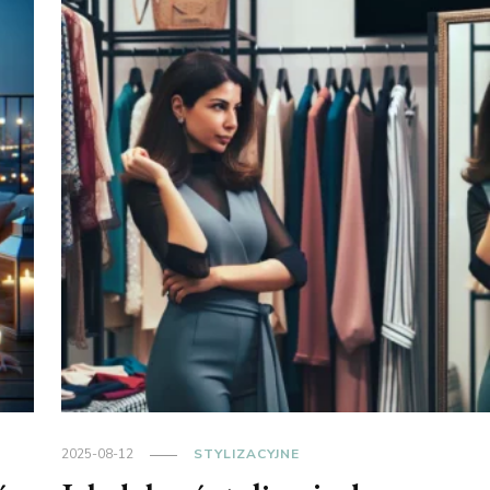
2025-08-12
STYLIZACYJNE