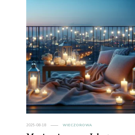
2025-08-18
WIECZOROWA