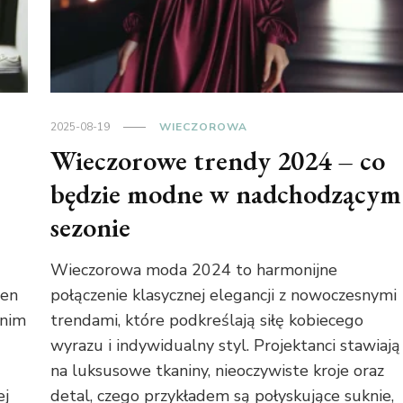
2025-08-19
WIECZOROWA
Wieczorowe trendy 2024 – co
będzie modne w nadchodzącym
sezonie
Wieczorowa moda 2024 to harmonijne
ten
połączenie klasycznej elegancji z nowoczesnymi
 nim
trendami, które podkreślają siłę kobiecego
wyrazu i indywidualny styl. Projektanci stawiają
na luksusowe tkaniny, nieoczywiste kroje oraz
ej
detal, czego przykładem są połyskujące suknie,