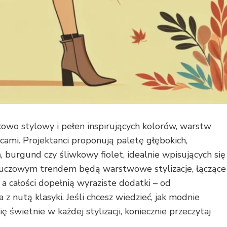
kowo stylowy i pełen inspirujących kolorów, warstw
cami. Projektanci proponują paletę głębokich,
, burgund czy śliwkowy fiolet, idealnie wpisujących się
Kluczowym trendem będą warstwowe stylizacje, łączące
a całości dopełnią wyraziste dodatki – od
 z nutą klasyki. Jeśli chcesz wiedzieć, jak modnie
się świetnie w każdej stylizacji, koniecznie przeczytaj