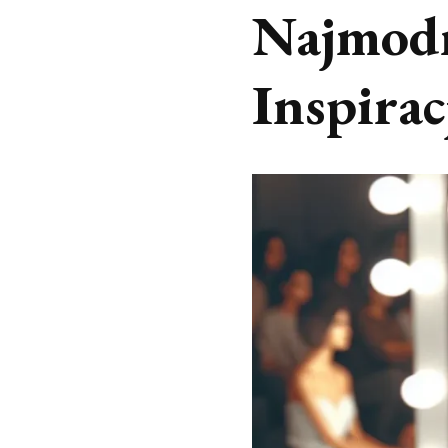
Najmodn
Inspira