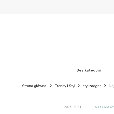
Bez kategorii
Strona główna
Trendy I Styl
stylizacyjne
Naj
2025-09-24
STYLIZACY