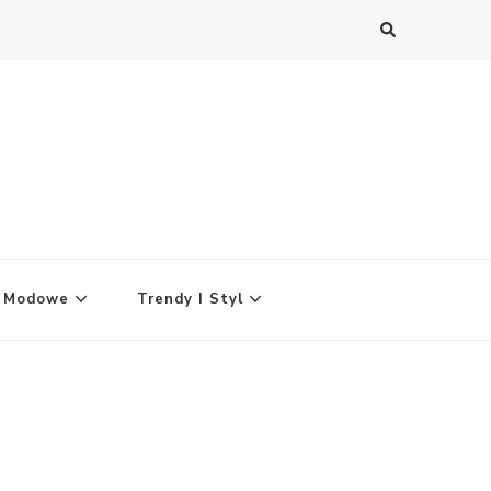
y Modowe
Trendy I Styl