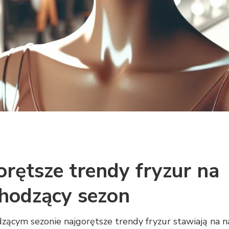
orętsze trendy fryzur na
hodzący sezon
ącym sezonie najgorętsze trendy fryzur stawiają na na