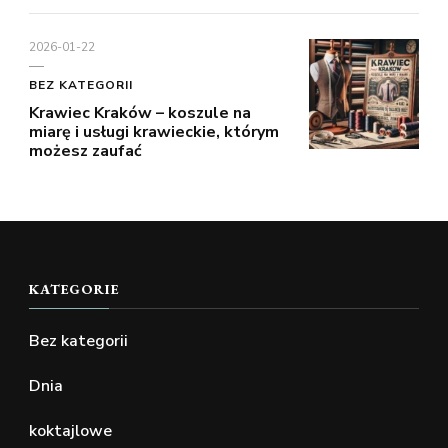
2026-01-22
BEZ KATEGORII
Krawiec Kraków – koszule na
miarę i usługi krawieckie, którym
możesz zaufać
KATEGORIE
Bez kategorii
Dnia
koktajlowe