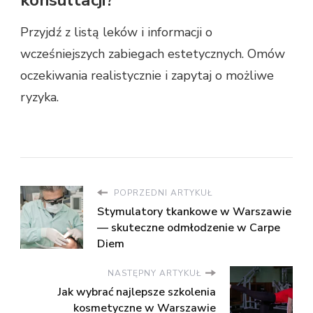
konsultacji?
Przyjdź z listą leków i informacji o
wcześniejszych zabiegach estetycznych. Omów
oczekiwania realistycznie i zapytaj o możliwe
ryzyka.
POPRZEDNI ARTYKUŁ
Stymulatory tkankowe w Warszawie
— skuteczne odmłodzenie w Carpe
Diem
NASTĘPNY ARTYKUŁ
Jak wybrać najlepsze szkolenia
kosmetyczne w Warszawie