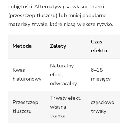
i objętości. Alternatywą są własne tkanki
(przeszczep tłuszczu) lub mniej popularne
materiały trwałe, które niosą większe ryzyko.
Czas
Metoda
Zalety
efektu
Naturalny
Kwas
6–18
efekt,
hialuronowy
miesięcy
odwracalny
Trwały efekt,
Przeszczep
częściowo
własna
tłuszczu
trwały
tkanka