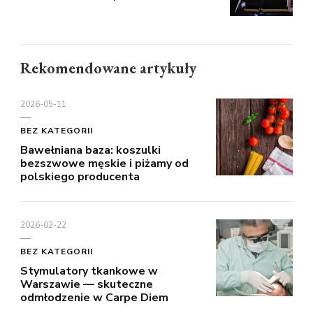
Rekomendowane artykuły
2026-05-11
BEZ KATEGORII
Bawełniana baza: koszulki
bezszwowe męskie i piżamy od
polskiego producenta
2026-02-22
BEZ KATEGORII
Stymulatory tkankowe w
Warszawie — skuteczne
odmłodzenie w Carpe Diem