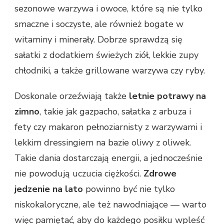
sezonowe warzywa i owoce, które są nie tylko
smaczne i soczyste, ale również bogate w
witaminy i minerały. Dobrze sprawdzą się
sałatki z dodatkiem świeżych ziół, lekkie zupy
chłodniki, a także grillowane warzywa czy ryby.
Doskonale orzeźwiają także
letnie potrawy na
zimno
, takie jak gazpacho, sałatka z arbuza i
fety czy makaron pełnoziarnisty z warzywami i
lekkim dressingiem na bazie oliwy z oliwek.
Takie dania dostarczają energii, a jednocześnie
nie powodują uczucia ciężkości.
Zdrowe
jedzenie na lato
powinno być nie tylko
niskokaloryczne, ale też nawodniające — warto
więc pamiętać, aby do każdego posiłku wpleść