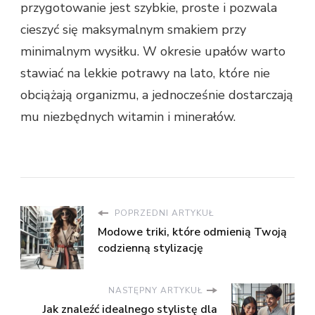
przygotowanie jest szybkie, proste i pozwala
cieszyć się maksymalnym smakiem przy
minimalnym wysiłku. W okresie upałów warto
stawiać na lekkie potrawy na lato, które nie
obciążają organizmu, a jednocześnie dostarczają
mu niezbędnych witamin i minerałów.
POPRZEDNI ARTYKUŁ
Modowe triki, które odmienią Twoją
codzienną stylizację
NASTĘPNY ARTYKUŁ
Jak znaleźć idealnego stylistę dla