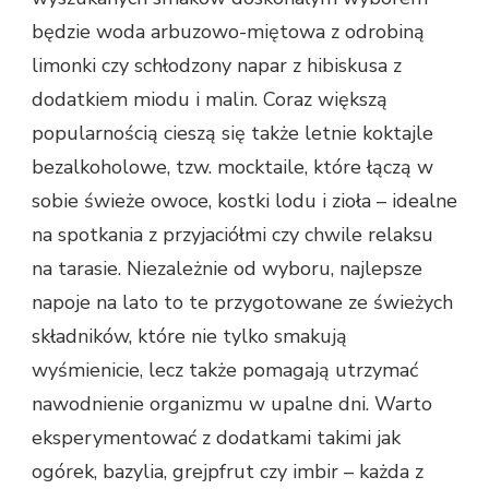
będzie woda arbuzowo-miętowa z odrobiną
limonki czy schłodzony napar z hibiskusa z
dodatkiem miodu i malin. Coraz większą
popularnością cieszą się także letnie koktajle
bezalkoholowe, tzw. mocktaile, które łączą w
sobie świeże owoce, kostki lodu i zioła – idealne
na spotkania z przyjaciółmi czy chwile relaksu
na tarasie. Niezależnie od wyboru, najlepsze
napoje na lato to te przygotowane ze świeżych
składników, które nie tylko smakują
wyśmienicie, lecz także pomagają utrzymać
nawodnienie organizmu w upalne dni. Warto
eksperymentować z dodatkami takimi jak
ogórek, bazylia, grejpfrut czy imbir – każda z