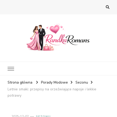
Strona główna
Porady Modowe
Sezonu
Letnie smaki: przepisy na orzeźwiające napoje i lekkie
potrawy
2025-12-02
SEZONU