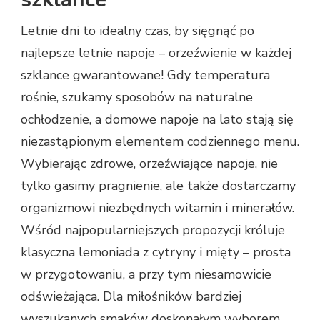
Letnie dni to idealny czas, by sięgnąć po
najlepsze letnie napoje – orzeźwienie w każdej
szklance gwarantowane! Gdy temperatura
rośnie, szukamy sposobów na naturalne
ochłodzenie, a domowe napoje na lato stają się
niezastąpionym elementem codziennego menu.
Wybierając zdrowe, orzeźwiające napoje, nie
tylko gasimy pragnienie, ale także dostarczamy
organizmowi niezbędnych witamin i minerałów.
Wśród najpopularniejszych propozycji króluje
klasyczna lemoniada z cytryny i mięty – prosta
w przygotowaniu, a przy tym niesamowicie
odświeżająca. Dla miłośników bardziej
wyszukanych smaków doskonałym wyborem