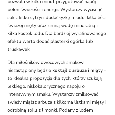
pozwala w kilka minut przygotować napój
pełen świeżości i energii. Wystarczy wycisnąć
sok z kilku cytryn, dodać łyżkę miodu, kilka liści
świeżej mięty oraz zimną wodę mineralną i
kilka kostek lodu. Dla bardziej wyrafinowanego
efektu warto dodać plasterki ogórka lub
truskawek.
Dla miłośników owocowych smaków
niezastąpiony będzie
koktajl z arbuza i mięty
–
to idealna propozycja dla tych, którzy szukają
lekkiego, niskokalorycznego napoju o
intensywnym smaku. Wystarczy zmiksować
świeży miąższ arbuza z kilkoma listkami mięty i
odrobiną soku z limonki. Podany z lodem