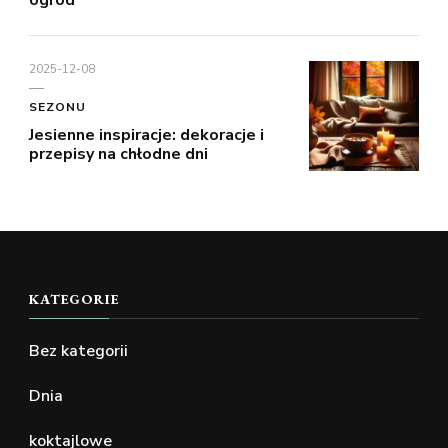
ogród
2025-12-08
SEZONU
Jesienne inspiracje: dekoracje i
przepisy na chłodne dni
KATEGORIE
Bez kategorii
Dnia
koktajlowe