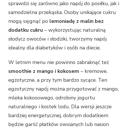
sprawdzi się zarówno jako napój do posiłku, jak i
samodzielna przekąska. Osoby unikające cukru
mogą sięgnąć po
lemoniadę z malin bez
dodatku cukru
– wykorzystując naturalną
słodycz owoców i słodziki, tworzymy napój
idealny dla diabetyków i osób na diecie.
W letnim menu nie powinno zabraknąć też
smoothie z mango i kokosem
– kremowe,
egzotyczne, a przy tym bardzo sycące. Ten
egzotyczny napój można przygotować z mango,
mleka kokosowego, odrobiny jogurtu
naturalnego i kostek lodu. Dla wersji jeszcze
bardziej energetycznej, dobrym dodatkiem
będzie garść płatków owsianych lub nasion