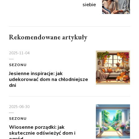
siebie
Rekomendowane artykuły
2025-11-04
SEZONU
Jesienne inspiracje: jak
udekorować dom na chłodniejsze
dni
2025-06-30
SEZONU
Wiosenne porządki: jak
skutecznie odświeżyć dom i