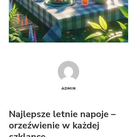
ADMIN
Najlepsze letnie napoje –
orzeźwienie w każdej
szklance