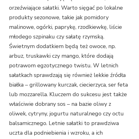
orzeźwiające sałatki. Warto sięgać po lokalne
produkty sezonowe, takie jak pomidory
malinowe, ogórki, paprykę, rzodkiewkę, liście
młodego szpinaku czy sałatę rzymską.
Świetnym dodatkiem będą też owoce, np.
arbuz, truskawki czy mango, które dodają
potrawom egzotycznego twistu. W letnich
sałatkach sprawdzają się również lekkie źródła
białka – grillowany kurczak, ciecierzyca, ser feta
lub mozzarella. Kluczem do sukcesu jest także
właściwie dobrany sos – na bazie oliwy z
oliwek, cytryny, jogurtu naturalnego czy octu
balsamicznego. Letnie sałatki to prawdziwa
uczta dla podniebienia i wzroku, a ich