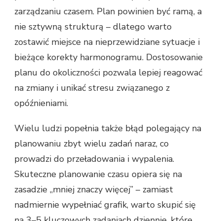
zarządzaniu czasem. Plan powinien być ramą, a
nie sztywną strukturą – dlatego warto
zostawić miejsce na nieprzewidziane sytuacje i
bieżące korekty harmonogramu. Dostosowanie
planu do okoliczności pozwala lepiej reagować
na zmiany i unikać stresu związanego z
opóźnieniami.
Wielu ludzi popełnia także błąd polegający na
planowaniu zbyt wielu zadań naraz, co
prowadzi do przeładowania i wypalenia.
Skuteczne planowanie czasu opiera się na
zasadzie „mniej znaczy więcej” – zamiast
nadmiernie wypełniać grafik, warto skupić się
na 3–5 kluczowych zadaniach dziennie, które